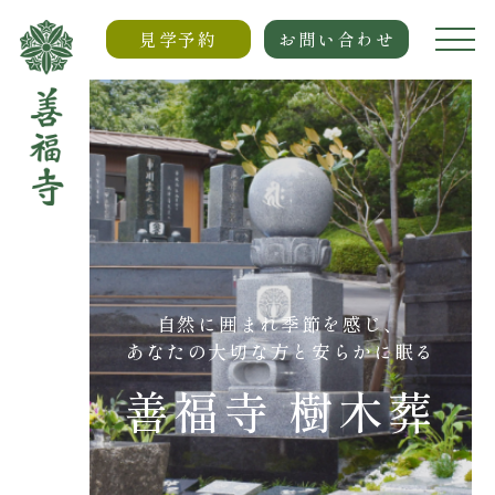
見学予約
お問い合わせ
自然に囲まれ季節を感じ、
あなたの大切な方と安らかに眠る
善福寺 樹木葬