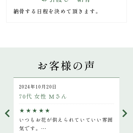
納骨する日程を決めて頂きます。
お客様の声
2024年10月20日
70代 女性 Mさん
★
★
★
★
★
いつもお花が供えられていていい雰囲
気です。