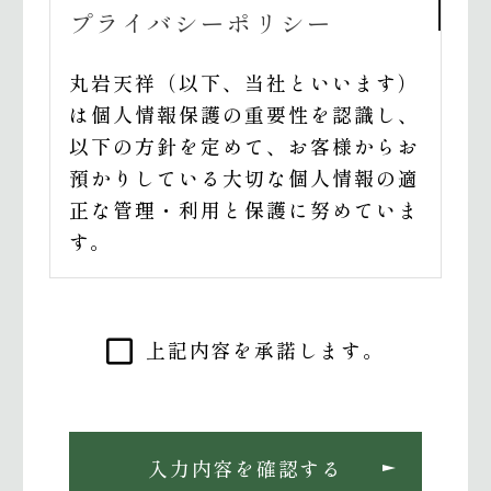
プライバシーポリシー
丸岩天祥（以下、当社といいます）
は個人情報保護の重要性を認識し、
以下の方針を定めて、お客様からお
預かりしている大切な個人情報の適
正な管理・利用と保護に努めていま
す。
1. 法令および規範の厳守
当社は個人情報の保護に関する各種
上記内容を承諾します。
法令およびその他の規範を厳守いた
します。
2. 社内規定の整備