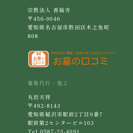
当社は、従業員に対し、個人情報の
宗教法人 善福寺
保護ならびに適切な管理方法につい
〒456-0046
ての教育啓発を実施し、日常業務に
愛知県名古屋市熱田区木之免町
おける個人情報の適正な取扱いを徹
808
底します。
募集代行・施工
丸岩天祥
〒492-8143
愛知県稲沢市駅前2丁目9番7
駅前第2センタービル103
Tel 0587-23-4091